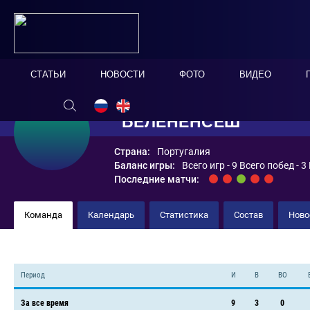
СТАТЬИ
НОВОСТИ
ФОТО
ВИДЕО
"БЕЛЕНЕНСЕШ"
Страна:
Португалия
Баланс игры:
Всего игр - 9 Всего побед - 
Последние матчи:
Команда
Календарь
Статистика
Состав
Ново
Период
И
В
ВО
За все время
9
3
0