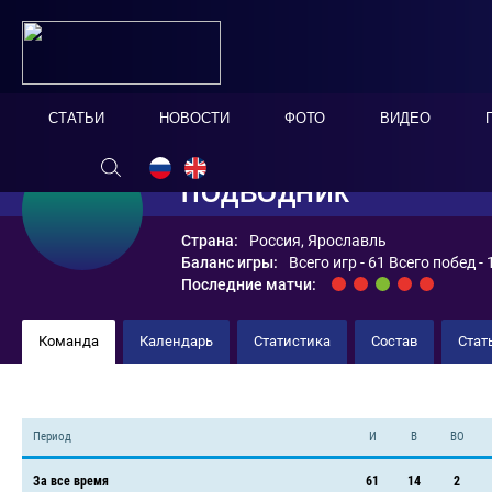
СТАТЬИ
НОВОСТИ
ФОТО
ВИДЕО
ПОДВОДНИК
Страна:
Россия, Ярославль
Баланс игры:
Всего игр - 61 Всего побед -
Последние матчи:
Команда
Календарь
Статистика
Состав
Стат
Период
И
В
ВО
За все время
61
14
2