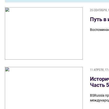
25 СЕНТЯБРЯ, 
Путь в
Воспоминан
11 АПРЕЛЯ, 17:
Истори
Часть 
BSRussia п
международ