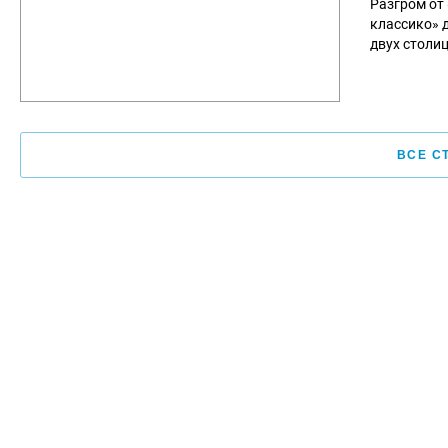
Разгром от
классико» 
двух столиц
ВСЕ С