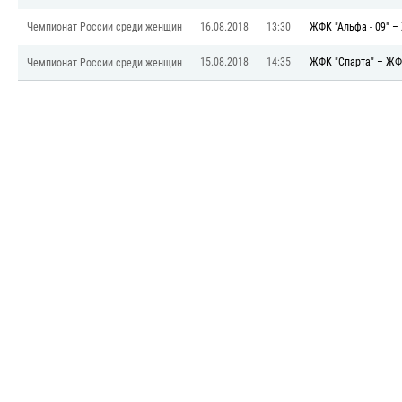
Чемпионат России среди женщин
16.08.2018
13:30
ЖФК "Альфа - 09"
–
15.08.2018
14:35
ЖФК "Спарта"
–
ЖФ
Чемпионат России среди женщин