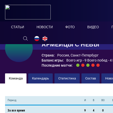
СТАТЬИ
НОВОСТИ
ФОТО
ВИДЕО
АРМЕЙЦЫ С НЕВЫ
Страна:
Россия, Санкт-Петербург
Баланс игры:
Всего игр - 9 Всего побед - 
Последние матчи:
Команда
Календарь
Статистика
Состав
Ново
Период
И
В
ВО
За все время
9
4
0