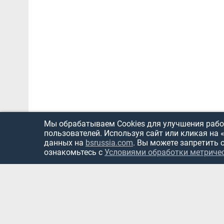
Мы обрабатываем Cookies для улучшения работ
пользователей. Используя сайт или кликая на 
данных на
bsrussia.com
. Вы можете запретить 
ознакомьтесь с
Условиями обработки метриче