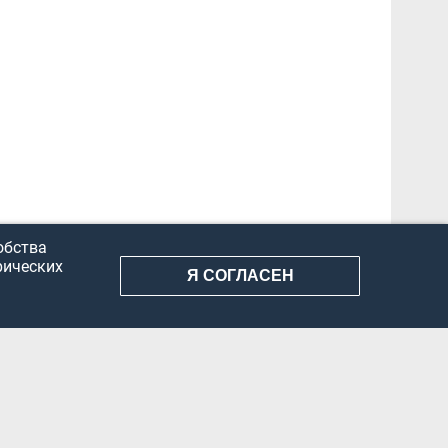
обства
рических
Я СОГЛАСЕН
АНИЕ ИНФОРМАЦИИ
КОНФИДЕНЦИАЛЬНОСТЬ
ДОКУМЕНТЫ
Вконтакте
Телеграм