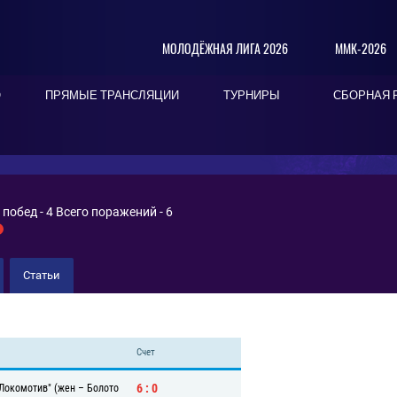
МОЛОДЁЖНАЯ ЛИГА 2026
ММК-2026
О
ПРЯМЫЕ ТРАНСЛЯЦИИ
ТУРНИРЫ
СБОРНАЯ 
о побед - 4 Всего поражений - 6
Статьи
Счет
6 : 0
Локомотив" (жен
–
Болото