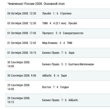
Чемпионат России 2008. Основной этап
04 Октября 2008. 12:30
Лукойл
1 : 6
Строгино
03 Октября 2008. 12:30
ТИМ
4 : 4 (0:1 пен)
Лукойл
01 Октября 2008. 17:45
Прогресс
5 : 8
Самаратрансгаз
01 Октября 2008. 12:45
Мир-Комвек
5 : 4
ТИМ
01 Октября 2008. 10:15
Бизнес-Право
7 : 6
Заря
30 Сентября 2008.
Бизнес-Право
5 : 3
Балтика-Миллениум
14:00
30 Сентября 2008. 9:00
АйБиЭс
8 : 6
Заря
29 Сентября 2008.
Восток
7 : 4
Голден
14:00
29 Сентября 2008.
Бизнес-Право
7 : 6
АйБиЭс
10:15