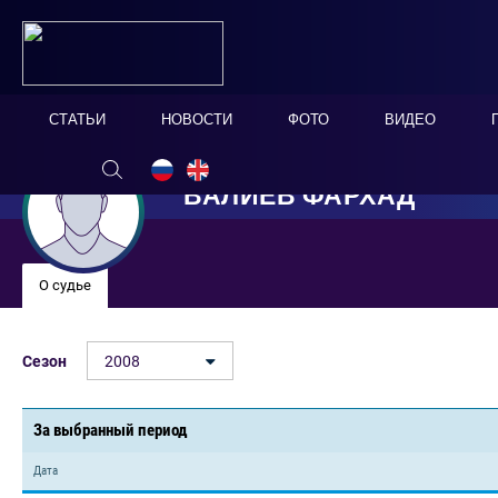
СТАТЬИ
НОВОСТИ
ФОТО
ВИДЕО
ВАЛИЕВ ФАРХАД
О судье
Сезон
2008
За выбранный период
Дата