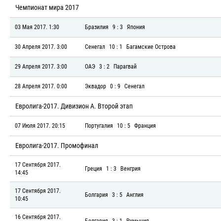
Чемпионат мира 2017
03 Мая 2017. 1:30
Бразилия
9 : 3
Япония
30 Апреля 2017. 3:00
Сенегал
10 : 1
Багамские Острова
29 Апреля 2017. 3:00
ОАЭ
3 : 2
Парагвай
28 Апреля 2017. 0:00
Эквадор
0 : 9
Сенегал
Евролига-2017. Дивизион А. Второй этап
07 Июля 2017. 20:15
Португалия
10 : 5
Франция
Евролига-2017. Промофинал
17 Сентября 2017.
Греция
1 : 3
Венгрия
14:45
17 Сентября 2017.
Болгария
3 : 5
Англия
10:45
16 Сентября 2017.