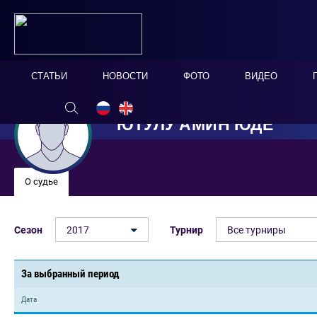
СТАТЬИ
НОВОСТИ
ФОТО
ВИДЕО
ЮТУЛУ АМИН ЮДЕ
О судье
Сезон
2017
Турнир
Все турниры
За выбранный период
Дата