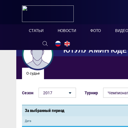
СТАТЬИ
НОВОСТИ
ФОТО
ВИДЕ
ЮТУЛУ АМИН ЮДЕ
О судье
Сезон
2017
Турнир
Чемпионат
За выбранный период
Дата