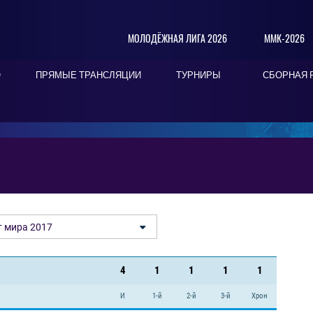
МОЛОДЁЖНАЯ ЛИГА 2026
ММК-2026
О
ПРЯМЫЕ ТРАНСЛЯЦИИ
ТУРНИРЫ
СБОРНАЯ 
 мира 2017
4
1
1
1
1
И
1-й
2-й
3-й
Хрон