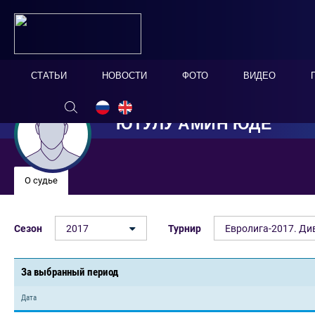
СТАТЬИ
НОВОСТИ
ФОТО
ВИДЕО
ЮТУЛУ АМИН ЮДЕ
О судье
Сезон
2017
Турнир
Евролига-2017. Ди
За выбранный период
Дата