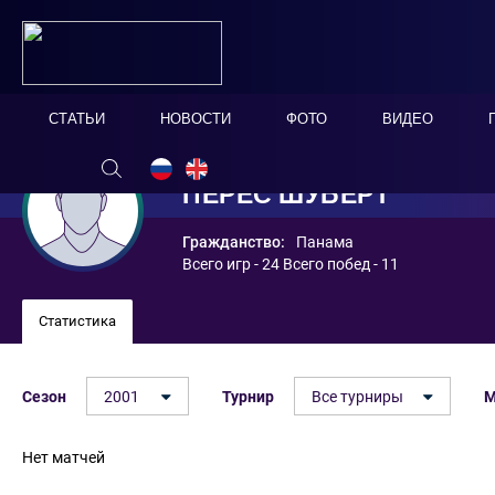
СТАТЬИ
НОВОСТИ
ФОТО
ВИДЕО
ПЕРЕС ШУБЕРТ
Гражданство:
Панама
Всего игр - 24 Всего побед - 11
Статистика
Сезон
2001
Турнир
Все турниры
М
Нет матчей