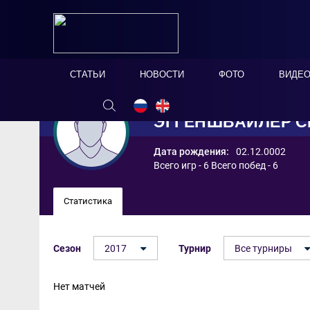
СТАТЬИ
НОВОСТИ
ФОТО
ВИДЕ
ЭГГЕНШВАЙЛЕР С
Дата рождения:
02.12.0002
Всего игр - 6 Всего побед - 6
Статистика
Сезон
2017
Турнир
Все турниры
Нет матчей