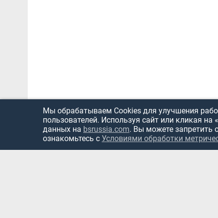
Мы обрабатываем Cookies для улучшения работ
пользователей. Используя сайт или кликая на 
данных на
bsrussia.com
. Вы можете запретить 
ознакомьтесь с
Условиями обработки метриче