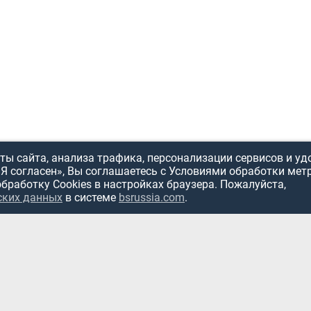
ы сайта, анализа трафика, персонализации сервисов и уд
«Я согласен», Вы соглашаетесь с Условиями обработки мет
обработку Cookies в настройках браузера. Пожалуйста,
ИСПОЛЬЗОВ
ских данных
в системе
bsrussia.com
.