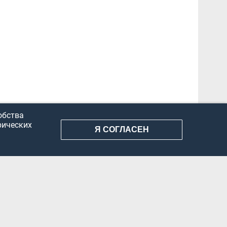
обства
рических
Я СОГЛАСЕН
АНИЕ ИНФОРМАЦИИ
КОНФИДЕНЦИАЛЬНОСТЬ
ДОКУМЕНТЫ
Вконтакте
Телеграм