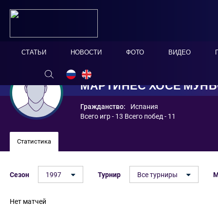
СТАТЬИ
НОВОСТИ
ФОТО
ВИДЕО
МАРТИНЕС ХОСЕ МУН
Гражданство:
Испания
Всего игр - 13 Всего побед - 11
Статистика
Сезон
1997
Турнир
Все турниры
М
Нет матчей