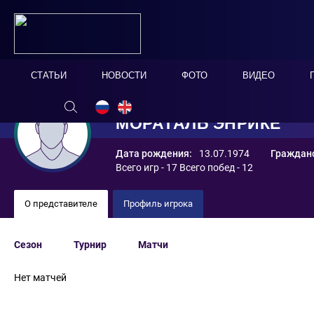
СТАТЬИ
НОВОСТИ
ФОТО
ВИДЕО
МОРАТАЛЬ ЭНРИКЕ
Дата рождения:
13.07.1974
Гражданс
Всего игр - 17 Всего побед - 12
О представителе
Профиль игрока
Сезон
Турнир
Матчи
Нет матчей