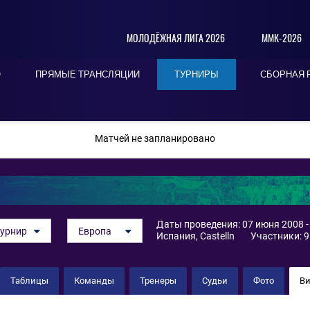
МОЛОДЁЖНАЯ ЛИГА 2026
ММК-2026
О
ПРЯМЫЕ ТРАНСЛЯЦИИ
ТУРНИРЫ
СБОРНАЯ 
ПОСЛЕДНИЕ
СЕГОДНЯ
БЛИЖАЙШИЕ
Матчей не запланировано
А
Даты проведения: 07 июня 2008 -
урнир
Европа
Испания, Castelln
Участники: 9
Таблицы
Команды
Тренеры
Судьи
Фото
В