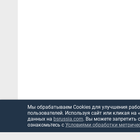
Мы обрабатываем Cookies для улучшения работ
пользователей. Используя сайт или кликая на 
данных на
bsrussia.com
. Вы можете запретить 
ознакомьтесь с
Условиями обработки метриче