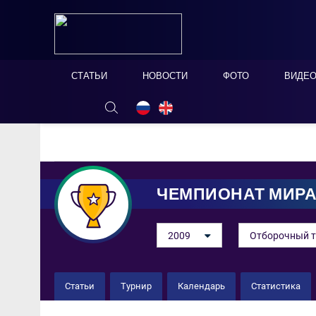
СТАТЬИ
НОВОСТИ
ФОТО
ВИДЕ
ОНЛАЙН ТАБЛО
СКРЫТЬ
ЧЕМПИОНАТ МИР
2009
Отборочный т
Статьи
Турнир
Календарь
Статистика