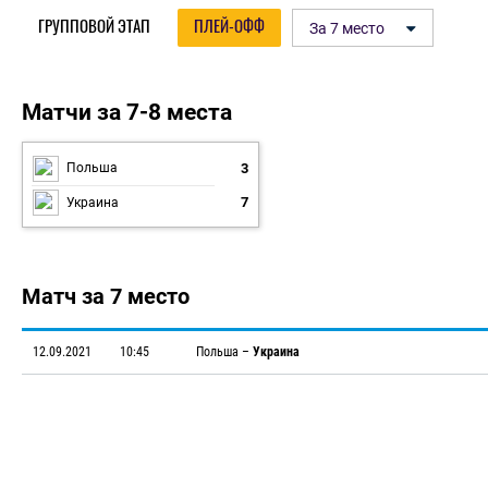
ГРУППОВОЙ ЭТАП
ПЛЕЙ-ОФФ
За 7 место
Плей-офф
Матчи за 7-8 места
3
Польша
7
Украина
Матч за 7 место
12.09.2021
10:45
Польша
–
Украина