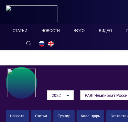
СТАТЬИ
НОВОСТИ
ФОТО
ВИДЕО
ОНЛАЙН ТАБЛО
СКРЫТЬ
2022
PARI Чемпионат Росси
Новости
Статьи
Турнир
Календарь
Статисти