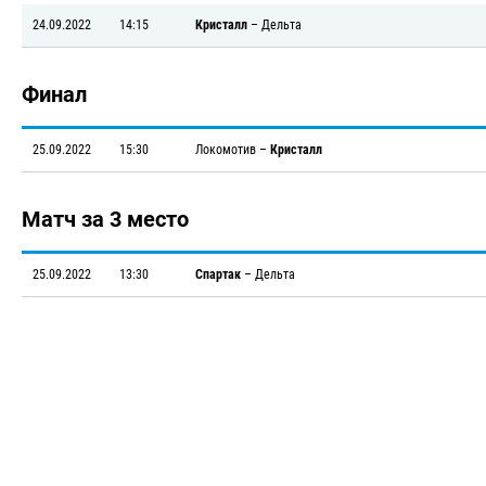
24.09.2022
14:15
Кристалл
–
Дельта
Финал
25.09.2022
15:30
Локомотив
–
Кристалл
Матч за 3 место
25.09.2022
13:30
Спартак
–
Дельта