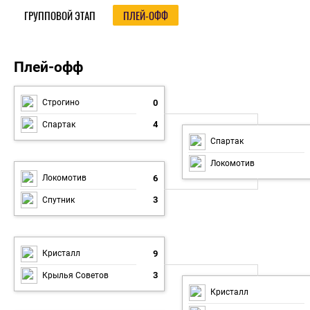
ГРУППОВОЙ ЭТАП
ПЛЕЙ-ОФФ
Плей-офф
Плей-офф
0
Строгино
4
Спартак
Спартак
Локомотив
6
Локомотив
3
Спутник
9
Кристалл
3
Крылья Советов
Кристалл