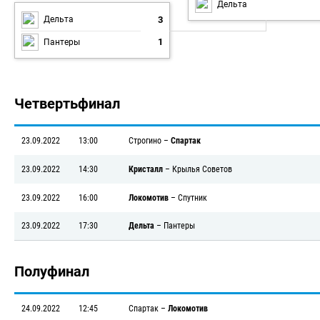
Дельта
3
Дельта
1
Пантеры
Четвертьфинал
23.09.2022
13:00
Строгино
–
Спартак
23.09.2022
14:30
Кристалл
–
Крылья Советов
23.09.2022
16:00
Локомотив
–
Спутник
23.09.2022
17:30
Дельта
–
Пантеры
Полуфинал
24.09.2022
12:45
Спартак
–
Локомотив