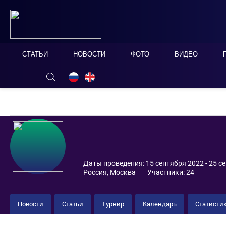
СТАТЬИ
НОВОСТИ
ФОТО
ВИДЕО
ОНЛАЙН ТАБЛО
СКРЫТЬ
2022
PARI Кубок России 202
Новости
Статьи
Турнир
Календарь
Статисти