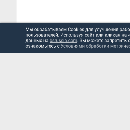
Мы обрабатываем Cookies для улучшения работ
пользователей. Используя сайт или кликая на 
данных на
bsrussia.com
. Вы можете запретить 
ознакомьтесь с
Условиями обработки метриче