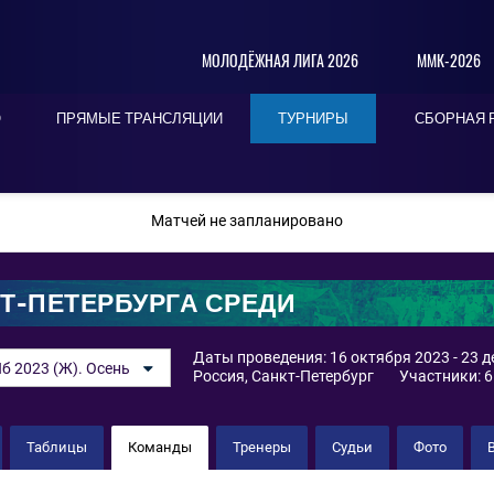
МОЛОДЁЖНАЯ ЛИГА 2026
ММК-2026
О
ПРЯМЫЕ ТРАНСЛЯЦИИ
ТУРНИРЫ
СБОРНАЯ 
ПОСЛЕДНИЕ
СЕГОДНЯ
БЛИЖАЙШИЕ
Матчей не запланировано
Т-ПЕТЕРБУРГА СРЕДИ
Даты проведения: 16 октября 2023 - 23 
б 2023 (Ж). Осень
Россия, Санкт-Петербург
Участники: 6
Таблицы
Команды
Тренеры
Судьи
Фото