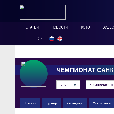
СТАТЬИ
НОВОСТИ
ФОТО
ВИДЕ
ОНЛАЙН ТАБЛО
СКРЫТЬ
ЧЕМПИОНАТ САНК
2023
Чемпионат СП
Новости
Турнир
Календарь
Статистика