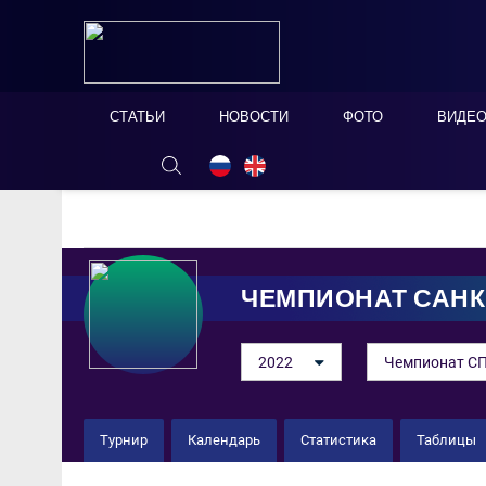
СТАТЬИ
НОВОСТИ
ФОТО
ВИДЕ
ОНЛАЙН ТАБЛО
СКРЫТЬ
ЧЕМПИОНАТ САНК
2022
Чемпионат СП
Турнир
Календарь
Статистика
Таблицы