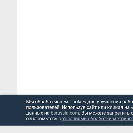
Мы обрабатываем Cookies для улучшения работ
пользователей. Используя сайт или кликая на 
данных на
bsrussia.com
. Вы можете запретить 
ознакомьтесь с
Условиями обработки метриче