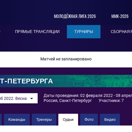
МОЛОДЁЖНАЯ ЛИГА 2026
ММК-2026
О
ПРЯМЫЕ ТРАНСЛЯЦИИ
ТУРНИРЫ
СБОРНАЯ 
ПОСЛЕДНИЕ
СЕГОДНЯ
БЛИЖАЙШИЕ
Матчей не запланировано
Т-ПЕТЕРБУРГА
Даты проведения: 02 февраля 2022 - 08 апре
б 2022. Весна
Россия, Санкт-Петербург
Участники: 7
Команды
Тренеры
Судьи
Фото
Видео