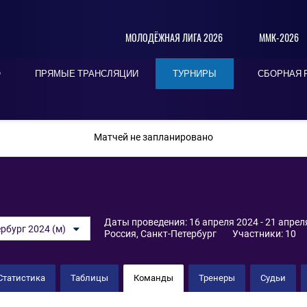
МОЛОДЁЖНАЯ ЛИГА 2026
ММК-2026
О
ПРЯМЫЕ ТРАНСЛЯЦИИ
ТУРНИРЫ
СБОРНАЯ 
ПОСЛЕДНИЕ
СЕГОДНЯ
БЛИЖАЙШИЕ
Матчей не запланировано
Даты проведения: 16 апреля 2024 - 21 апрел
рбург 2024 (м)
Россия, Санкт-Петербург
Участники: 10
Статистика
Таблицы
Команды
Тренеры
Судьи