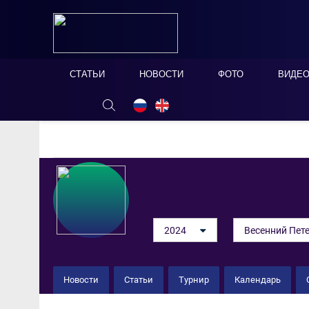
СТАТЬИ
НОВОСТИ
ФОТО
ВИДЕ
ОНЛАЙН ТАБЛО
СКРЫТЬ
2024
Весенний Пете
Новости
Статьи
Турнир
Календарь