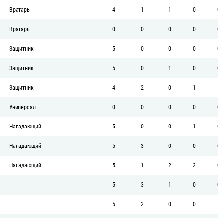
Вратарь
4
1
1
0
Вратарь
0
0
0
0
Защитник
5
0
0
0
Защитник
5
0
1
0
Защитник
4
2
0
1
Универсал
0
0
0
0
Нападающий
5
0
0
1
Нападающий
5
3
0
0
Нападающий
5
1
2
2
5
3
1
0
5
2
0
0