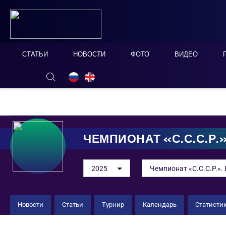
СТАТЬИ
НОВОСТИ
ФОТО
ВИДЕО
ОНЛАЙН ТАБЛО
СКРЫТЬ
ЧЕМПИОНАТ «С.С.С.Р.»
2025
Чемпионат «С.С.С.Р.». 
Новости
Статьи
Турнир
Календарь
Статисти