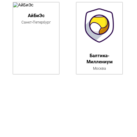
ии 2010
АйБиЭс
Санкт-Петербург
Балтика-
Миллениум
Москва