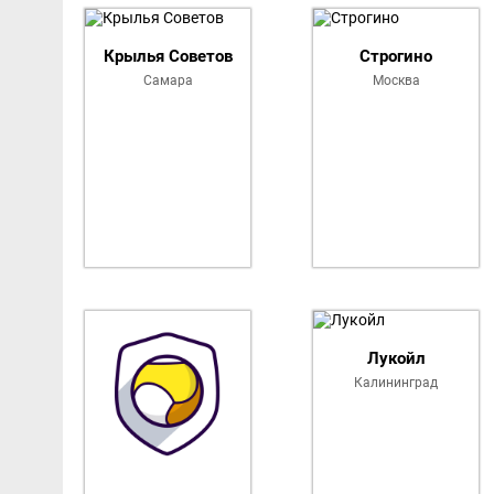
Список команд Кубок Росс
Крылья Советов
Строгино
Самара
Москва
Лукойл
Калининград