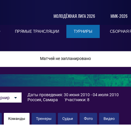
МОЛОДЁЖНАЯ ЛИГА 2026
ММК-2026
О
ПРЯМЫЕ ТРАНСЛЯЦИИ
ТУРНИРЫ
СБОРНАЯ 
ПОСЛЕДНИЕ
СЕГОДНЯ
БЛИЖАЙШИЕ
Матчей не запланировано
Даты проведения: 30 июня 2010 - 04 июля 2010
урнир
Россия, Самара
Участники: 8
Команды
Тренеры
Судьи
Фото
Видео