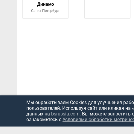
Динамо
Санкт-Петербург
Мы обрабатываем Cookies для улучшения работ
пользователей. Используя сайт или кликая на 
данных на
bsrussia.com
. Вы можете запретить 
ознакомьтесь с
Условиями обработки метриче