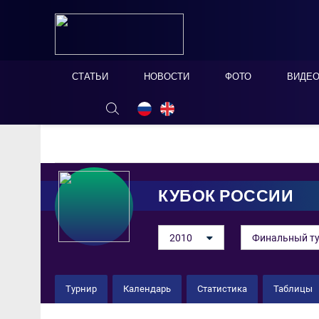
СТАТЬИ
НОВОСТИ
ФОТО
ВИДЕ
ОНЛАЙН ТАБЛО
СКРЫТЬ
КУБОК РОССИИ
2010
Финальный т
Турнир
Календарь
Статистика
Таблицы