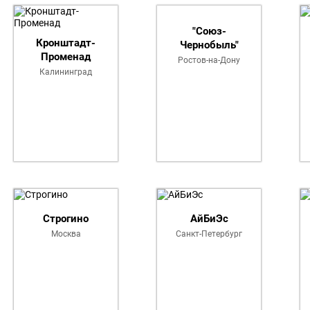
Список команд Кубок России 20
"Союз-
Кронштадт-
Чернобыль"
Променад
Ростов-на-Дону
Калининград
Строгино
АйБиЭс
Москва
Санкт-Петербург