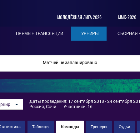
МОЛОДЁЖНАЯ ЛИГА 2026
ММК-2026
О
ПРЯМЫЕ ТРАНСЛЯЦИИ
ТУРНИРЫ
СБОРНАЯ 
ПОСЛЕДНИЕ
СЕГОДНЯ
БЛИЖАЙШИЕ
Матчей не запланировано
Даты проведения: 17 сентября 2018 - 24 сентября 20
урнир
Россия, Сочи
Участники: 16
Статистика
Таблицы
Команды
Тренеры
Судьи