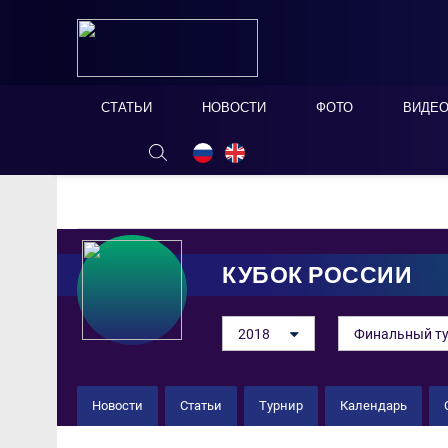
СТАТЬИ
НОВОСТИ
ФОТО
ВИДЕ
ОНЛАЙН ТАБЛО
СКРЫТЬ
КУБОК РОССИИ
2018
Финальный т
Новости
Статьи
Турнир
Календарь