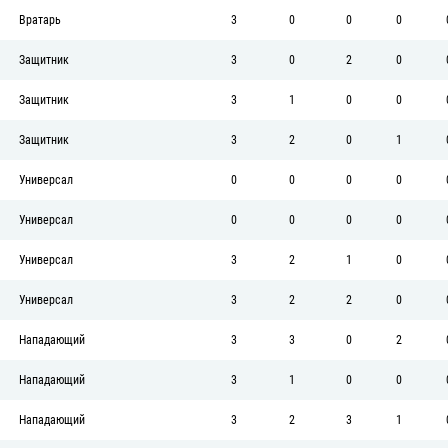
Вратарь
3
0
0
0
Защитник
3
0
2
0
Защитник
3
1
0
0
Защитник
3
2
0
1
Универсал
0
0
0
0
Универсал
0
0
0
0
Универсал
3
2
1
0
Универсал
3
2
2
0
Нападающий
3
3
0
2
Нападающий
3
1
0
0
Нападающий
3
2
3
1