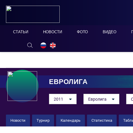
СТАТЬИ
НОВОСТИ
ФОТО
ВИДЕО
ОНЛАЙН ТАБЛО
СКРЫТЬ
ЕВРОЛИГА
2011
Евролига
Новости
Турнир
Календарь
Статистика
Табл