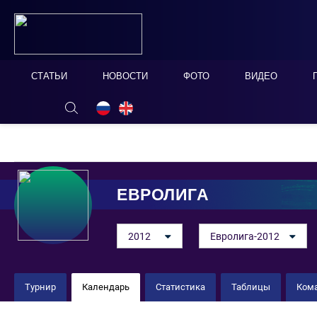
СТАТЬИ
НОВОСТИ
ФОТО
ВИДЕО
ОНЛАЙН ТАБЛО
СКРЫТЬ
ЕВРОЛИГА
2012
Евролига-2012
Турнир
Календарь
Статистика
Таблицы
Ком