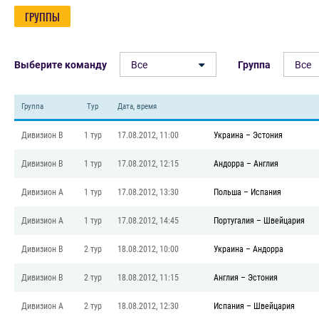
ГРУППЫ
Выберите команду
Все
Группа
Все
Группа
Тур
Дата, время
Дивизион B
1 тур
17.08.2012, 11:00
Украина
–
Эстония
Дивизион B
1 тур
17.08.2012, 12:15
Андорра
–
Англия
Дивизион A
1 тур
17.08.2012, 13:30
Польша
–
Испания
Дивизион A
1 тур
17.08.2012, 14:45
Португалия
–
Швейцария
Дивизион B
2 тур
18.08.2012, 10:00
Украина
–
Андорра
Дивизион B
2 тур
18.08.2012, 11:15
Англия
–
Эстония
Дивизион A
2 тур
18.08.2012, 12:30
Испания
–
Швейцария