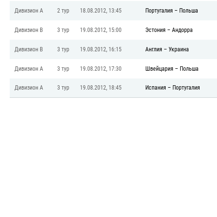
Дивизион A
2 тур
18.08.2012, 13:45
Португалия
–
Польша
Дивизион B
3 тур
19.08.2012, 15:00
Эстония
–
Андорра
Дивизион B
3 тур
19.08.2012, 16:15
Англия
–
Украина
Дивизион A
3 тур
19.08.2012, 17:30
Швейцария
–
Польша
Дивизион A
3 тур
19.08.2012, 18:45
Испания
–
Португалия