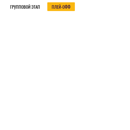
ГРУППОВОЙ ЭТАП
ПЛЕЙ-ОФФ
Плей-офф