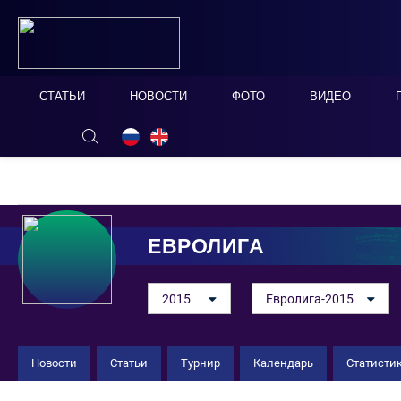
СТАТЬИ
НОВОСТИ
ФОТО
ВИДЕО
ОНЛАЙН ТАБЛО
СКРЫТЬ
ЕВРОЛИГА
2015
Евролига-2015
Новости
Статьи
Турнир
Календарь
Статисти