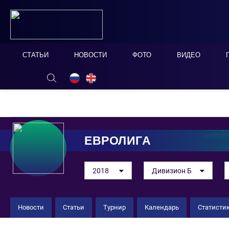
СТАТЬИ
НОВОСТИ
ФОТО
ВИДЕО
ОНЛАЙН ТАБЛО
СКРЫТЬ
ЕВРОЛИГА
2018
Дивизион Б
Новости
Статьи
Турнир
Календарь
Статисти