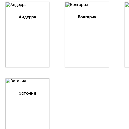
Список команд Евролига-2018. 
Андорра
Болгария
Эстония