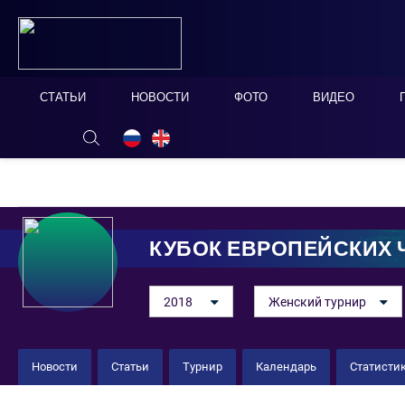
СТАТЬИ
НОВОСТИ
ФОТО
ВИДЕО
ОНЛАЙН ТАБЛО
СКРЫТЬ
КУБОК ЕВРОПЕЙСКИХ
2018
Женский турнир
Новости
Статьи
Турнир
Календарь
Статисти