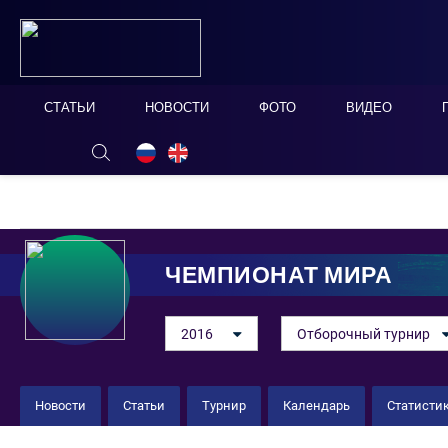
СТАТЬИ
НОВОСТИ
ФОТО
ВИДЕО
ОНЛАЙН ТАБЛО
СКРЫТЬ
ЧЕМПИОНАТ МИРА
2016
Отборочный турнир
Новости
Статьи
Турнир
Календарь
Статисти