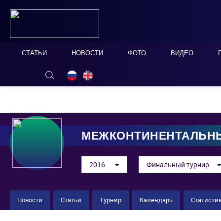
СТАТЬИ
НОВОСТИ
ФОТО
ВИДЕО
ОНЛАЙН ТАБЛО
СКРЫТЬ
МЕЖКОНТИНЕНТАЛЬНЫ
2016
Финальный турнир
Новости
Статьи
Турнир
Календарь
Статисти