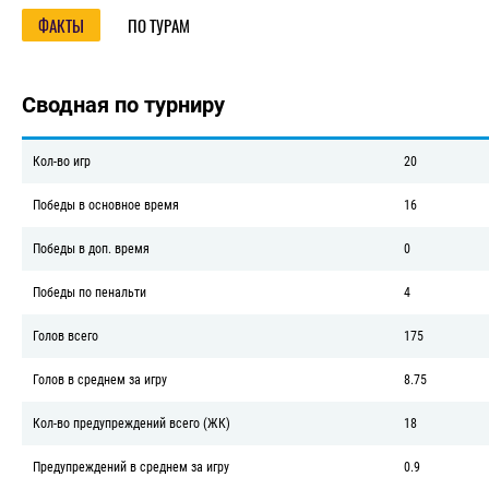
Название турнира/О турнире/Фа
ФАКТЫ
ПО ТУРАМ
Сводная по турниру
Кол-во игр
20
Победы в основное время
16
Победы в доп. время
0
Победы по пенальти
4
Голов всего
175
Голов в среднем за игру
8.75
Кол-во предупреждений всего (ЖК)
18
Предупреждений в среднем за игру
0.9