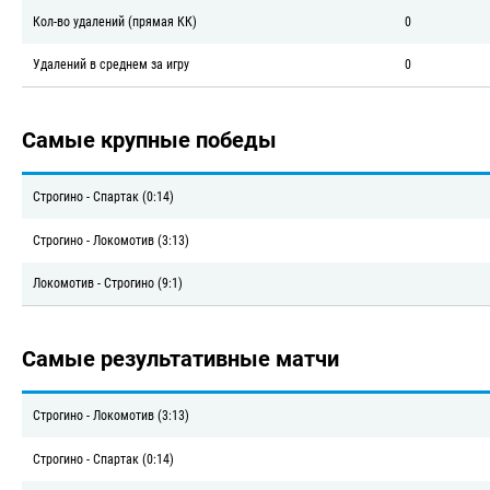
Кол-во удалений (прямая КК)
0
Удалений в среднем за игру
0
Самые крупные победы
Строгино - Спартак (0:14)
Строгино - Локомотив (3:13)
Локомотив - Строгино (9:1)
Самые результативные матчи
Строгино - Локомотив (3:13)
Строгино - Спартак (0:14)