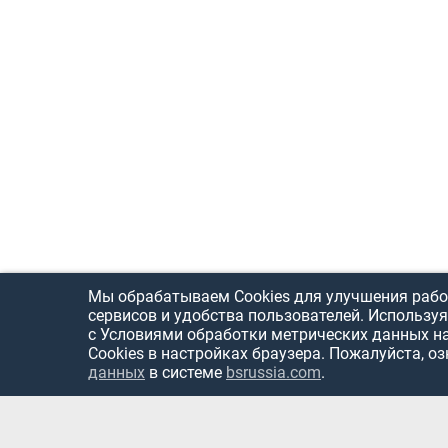
Мы обрабатываем Cookies для улучшения рабо
сервисов и удобства пользователей. Используя
с Условиями обработки метрических данных н
Cookies в настройках браузера. Пожалуйста, о
данных
в системе
bsrussia.com
.