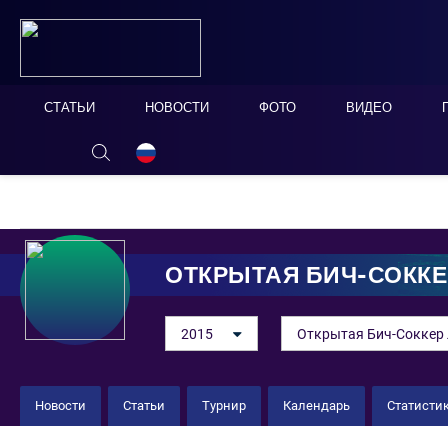
СТАТЬИ
НОВОСТИ
ФОТО
ВИДЕО
ОНЛАЙН ТАБЛО
СКРЫТЬ
ОТКРЫТАЯ БИЧ-СОККЕ
2015
Открытая Бич-Соккер 
Новости
Статьи
Турнир
Календарь
Статисти