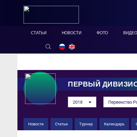
СТАТЬИ
НОВОСТИ
ФОТО
ВИДЕ
ОНЛАЙН ТАБЛО
СКРЫТЬ
ПЕРВЫЙ ДИВИЗИ
2018
Первенство Р
Новости
Статьи
Турнир
Календарь