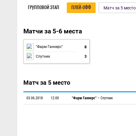
ГРУППОВОЙ ЭТАП
ПЛЕЙ-ОФФ
Матч за 5 место
Плей-офф
Матчи за 5-6 места
8
"Фарм Ганнерс"
3
Спутник
Матч за 5 место
03.06.2018
12:00
"Фарм Ганнерс"
–
Спутник