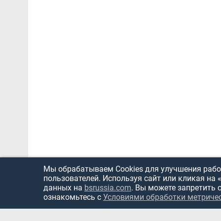
Мы обрабатываем Cookies для улучшения работ
пользователей. Используя сайт или кликая на 
данных на
bsrussia.com
. Вы можете запретить 
ознакомьтесь с
Условиями обработки метриче