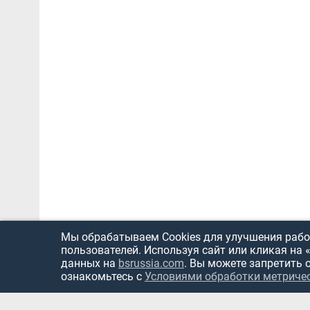
Мы обрабатываем Cookies для улучшения работ
пользователей. Используя сайт или кликая на 
данных на
bsrussia.com
. Вы можете запретить 
ознакомьтесь с
Условиями обработки метриче