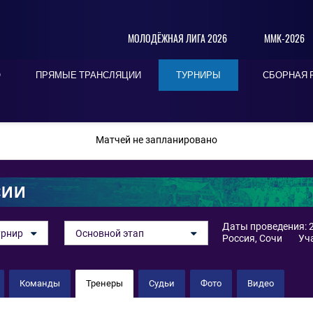
МОЛОДЁЖНАЯ ЛИГА 2026
ММК-2026
О
ПРЯМЫЕ ТРАНСЛЯЦИИ
ТУРНИРЫ
СБОРНАЯ 
ПОСЛЕДНИЕ
СЕГОДНЯ
БЛИЖАЙШИЕ
Матчей не запланировано
СИИ
Даты проведения: 2
урнир
Основной этап
Россия, Сочи
Уч
Команды
Тренеры
Судьи
Фото
Видео