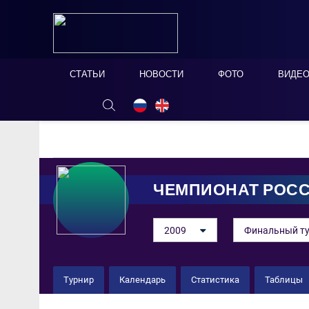
СТАТЬИ
НОВОСТИ
ФОТО
ВИДЕ
ОНЛАЙН ТАБЛО
СКРЫТЬ
ЧЕМПИОНАТ РОС
2009
Финальный т
Турнир
Календарь
Статистика
Таблицы