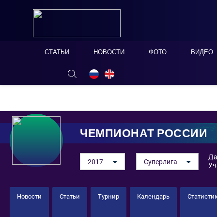
СТАТЬИ
НОВОСТИ
ФОТО
ВИДЕО
ОНЛАЙН ТАБЛО
СКРЫТЬ
ЧЕМПИОНАТ РОССИИ
Да
2017
Суперлига
Уч
Новости
Статьи
Турнир
Календарь
Статисти