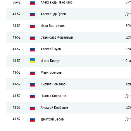
36-42
Александр Панфилов
Сит
43-52
Александр Гусев
Дел
43-52
Иван Востриков
ЭЛ
43-52
Станислав Кошарный
ЦС
43-52
Алексей Зуев
Спа
43-52
Игорь Борсук
Спа
43-52
Марк Осетров
43-52
Кирилл Романов
Кри
43-52
Никита Солдатов
Дел
43-52
Алексей Колбанов
ЦС
43-52
Дел
Дмитрий Басов