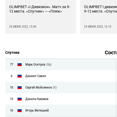
OLIMPBET «I Дивизион». Матч за 9-
OLIMPBET I дивизи
12 места. «Спутник» — «Пляж»
9-12 места. «Спут
24 ИЮНЯ 2023, 15:00
24 ИЮНЯ 2023, 16:10
Сос
Спутник
77
Марк Осетров
(Вр)
6
Даниил Савин
10
Сергей Мойсеенок
(К)
13
Данила Каюмов
16
Игорь Житецкий