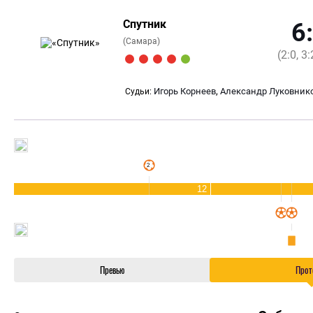
Спутник
6
(Самара)
(2:0, 3:
,
Игорь Корнеев
Александр Луковник
Судьи:
12
Превью
Прот