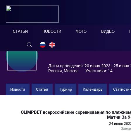
СТАТЬИ
НОВОСТИ
ФОТО
ВИДЕО
Даты проведения: 20 июня 2023 - 25 июня
Россия, Москва
Участники: 14
Новости
Статьи
Турнир
Календарь
Статисти
Спутник 6 : 2 "Пляж"
OLIMPBET всероссийские соревнования по пляжном
Матчи За 9
24 июня 2023
Заве