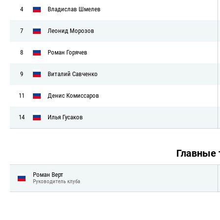
4
Владислав Шмелев
7
Леонид Морозов
8
Роман Горячев
9
Виталий Савченко
11
Денис Комиссаров
14
Илья Гусаков
Главные
Роман Верт
Руководитель клуба