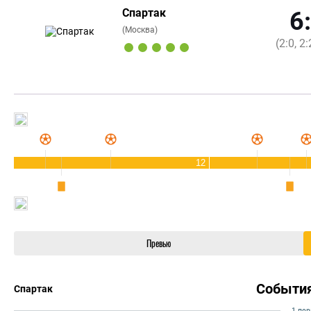
Спартак
6
(Москва)
(2:0, 2:
12
Превью
Событи
Спартак