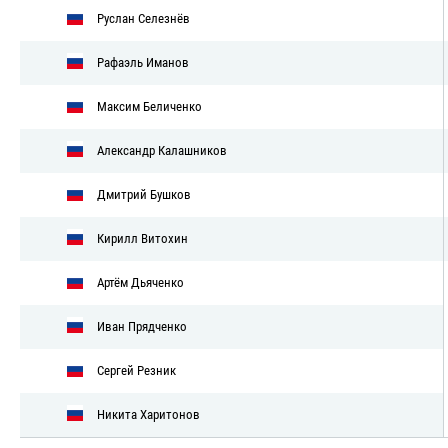
Руслан Селезнёв
Рафаэль Иманов
Максим Беличенко
Александр Калашников
Дмитрий Бушков
Кирилл Витохин
Артём Дьяченко
Иван Прядченко
Сергей Резник
Никита Харитонов