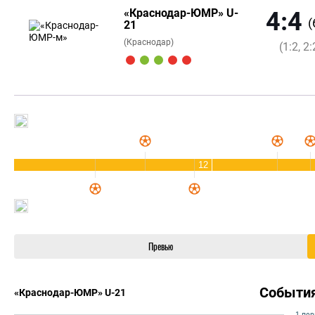
«Краснодар-ЮМР» U-
4:4
(
21
(Краснодар)
(1:2, 2:
12
Превью
Событи
«Краснодар-ЮМР» U-21