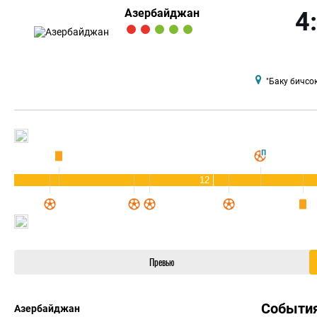
Азербайджан
4
"Баку бичсо
12
Превью
Событи
Азербайджан