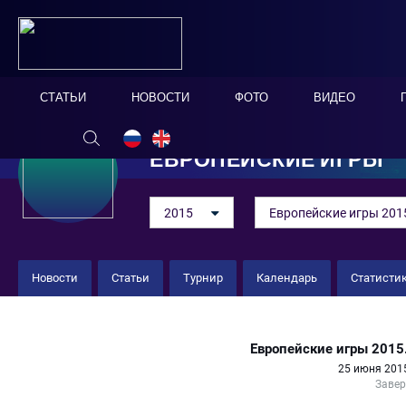
СТАТЬИ
НОВОСТИ
ФОТО
ВИДЕО
ЕВРОПЕЙСКИЕ ИГРЫ
2015
Европейские игры 201
Новости
Статьи
Турнир
Календарь
Статисти
Азербайджан 4 : 7 Швейцария
Европейские игры 2015.
25 июня 2015
Заве