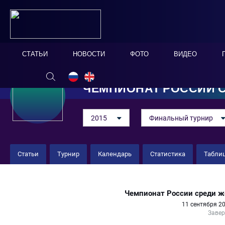
СТАТЬИ
НОВОСТИ
ФОТО
ВИДЕО
ЧЕМПИОНАТ РОССИИ 
2015
Финальный турнир
Статьи
Турнир
Календарь
Статистика
Табли
ЖФК Звезда 12 : 1 "Спартак" (ж
Чемпионат России среди ж
11 сентября 20
Заве