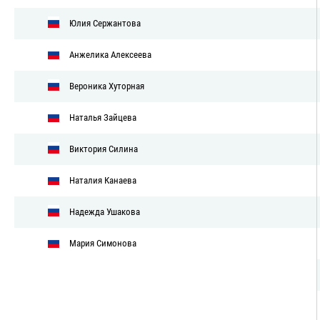
Юлия Сержантова
Анжелика Алексеева
Вероника Хуторная
Наталья Зайцева
Виктория Силина
Наталия Канаева
Надежда Ушакова
Мария Симонова