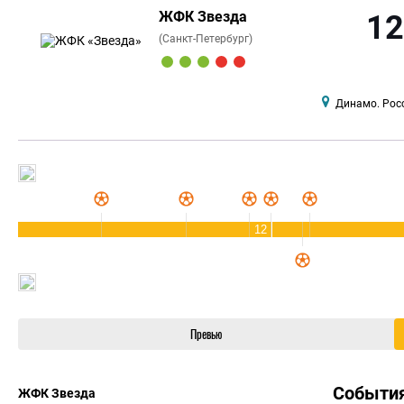
ЖФК Звезда
12
(Санкт-Петербург)
Динамо. Рос
12
Превью
Событи
ЖФК Звезда