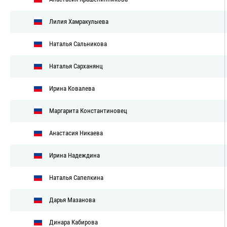
Лилия Хамракулыева
Наталья Сальникова
Наталья Сарханянц
Ирина Ковалева
Маргарита Константиновец
Анастасия Никаева
Ирина Надеждина
Наталья Сапелкина
Дарья Мазанова
Динара Кабирова