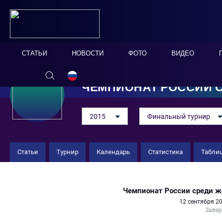
СТАТЬИ
НОВОСТИ
ФОТО
ВИДЕО
ЧЕМПИОНАТ РОССИИ 
2015
Финальный турнир
Статьи
Турнир
Календарь
Статистика
Табли
"Торпедо" 6 : 4 "Спартак" (ж)
Чемпионат России среди ж
12 сентября 20
Заве