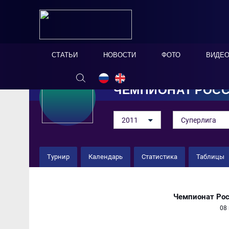
СТАТЬИ
НОВОСТИ
ФОТО
ВИДЕ
ЧЕМПИОНАТ РОС
2011
Суперлига
Турнир
Календарь
Статистика
Таблицы
Локомотив 4 : 3 Крылья Со
Чемпионат Рос
08 