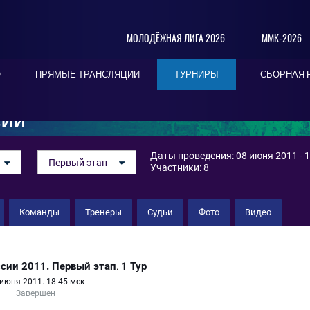
МОЛОДЁЖНАЯ ЛИГА 2026
ММК-2026
О
ПРЯМЫЕ ТРАНСЛЯЦИИ
ТУРНИРЫ
СБОРНАЯ 
СИИ
Даты проведения: 08 июня 2011 - 
Первый этап
Участники: 8
Команды
Тренеры
Судьи
Фото
Видео
ветов
сии 2011. Первый этап
1 Тур
.
июня 2011. 18:45 мск
Завершен