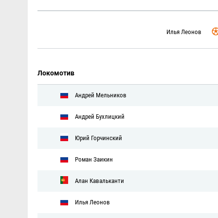
Илья Леонов
Локомотив
Андрей Мельников
Андрей Бухлицкий
Юрий Горчинский
Роман Заикин
Алан Кавальканти
Илья Леонов