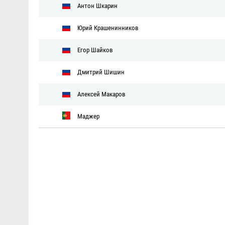
Антон Шкарин
Юрий Крашенинников
Егор Шайков
Дмитрий Шишин
Алексей Макаров
Маджер