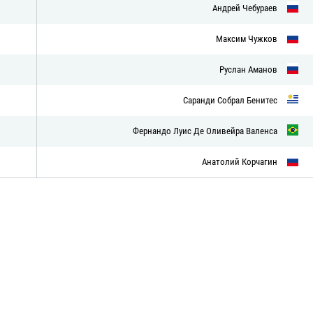
Андрей Чебураев
Максим Чужков
Руслан Аманов
Саранди Собрал Бенитес
Фернандо Луис Де Оливейра Валенса
Анатолий Корчагин