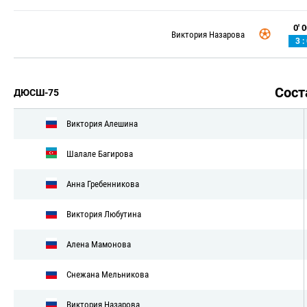
0' 0
Виктория Назарова
3 :
Сос
ДЮСШ-75
Виктория Алешина
Шалале Багирова
Анна Гребенникова
Виктория Любутина
Алена Мамонова
Снежана Мельникова
Виктория Назарова