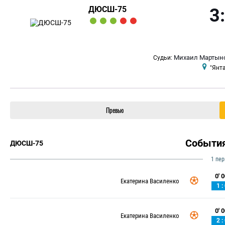
ДЮСШ-75
3
Михаил Мартын
Судьи:
"Янт
Превью
Событи
ДЮСШ-75
1 пе
0' 0
Екатерина Василенко
1 :
0' 0
Екатерина Василенко
2 :