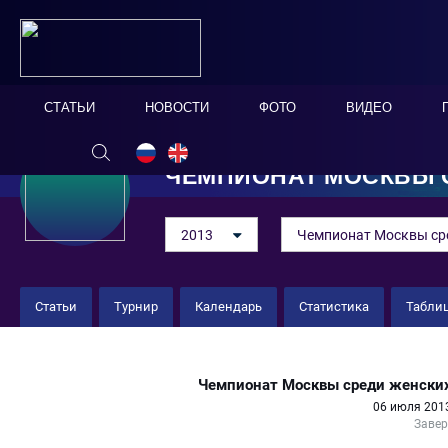
СТАТЬИ
НОВОСТИ
ФОТО
ВИДЕО
ЧЕМПИОНАТ МОСКВЫ С
2013
Чемпионат Москвы ср
Статьи
Турнир
Календарь
Статистика
Табли
ДЮСШ-75 3 : 0 ФК "Алектан"
Чемпионат Москвы среди женских
06 июля 2013
Заве