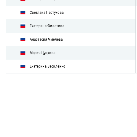
Светлана Пастухова
Екатерина Филатова
Анастасия Чмелева
Мария Цуцкова
Екатерина Василенко