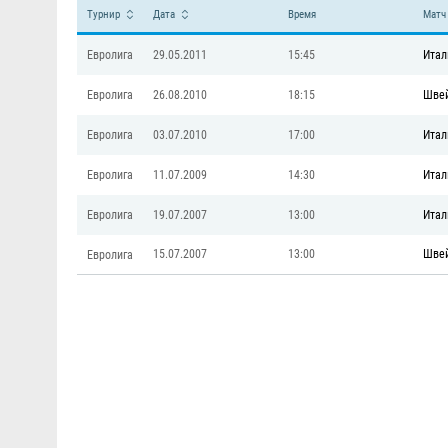
Турнир
Дата
Время
Матч
Евролига
29.05.2011
15:45
Итал
Евролига
26.08.2010
18:15
Шве
Евролига
03.07.2010
17:00
Итал
Евролига
11.07.2009
14:30
Итал
Евролига
19.07.2007
13:00
Итал
15.07.2007
13:00
Шве
Евролига