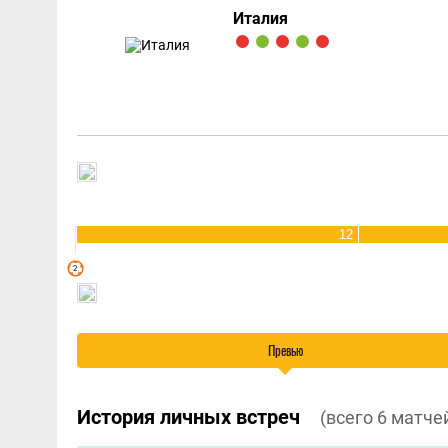
Италия
12
Превью
История личных встреч
(всего 6 матче