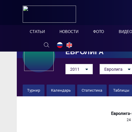
СТАТЬИ
НОВОСТИ
ФОТО
ВИДЕ
ЕВРОЛИГА
2011
Евролига
Турнир
Календарь
Статистика
Таблицы
Италия 0 : 2 Швейцария
Евролига-
24 