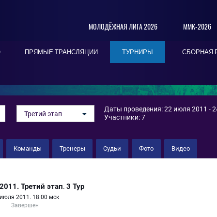
МОЛОДЁЖНАЯ ЛИГА 2026
ММК-2026
О
ПРЯМЫЕ ТРАНСЛЯЦИИ
ТУРНИРЫ
СБОРНАЯ 
Даты проведения: 22 июля 2011 - 
Третий этап
Участники: 7
Команды
Тренеры
Судьи
Фото
Видео
2011. Третий этап
3 Тур
.
июля 2011. 18:00 мск
Завершен