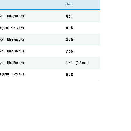
Счет
4 : 1
ия
–
Швейцария
6 : 8
йцария
–
Италия
5 : 6
ия
–
Швейцария
7 : 6
ия
–
Швейцария
1 : 1
ия
–
Швейцария
(2:3 пен)
5 : 3
йцария
–
Италия