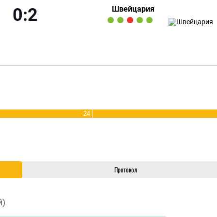
Швейцария
0:2
24
Протокол
й)