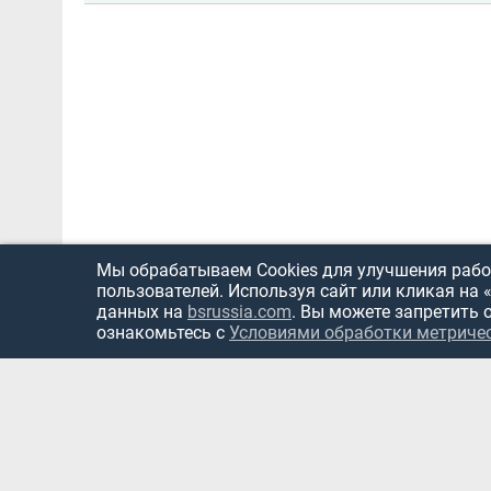
Мы обрабатываем Cookies для улучшения работ
пользователей. Используя сайт или кликая на 
данных на
bsrussia.com
. Вы можете запретить 
ознакомьтесь с
Условиями обработки метриче