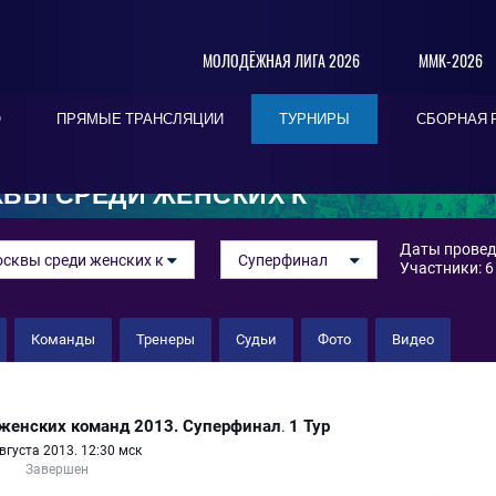
МОЛОДЁЖНАЯ ЛИГА 2026
ММК-2026
О
ПРЯМЫЕ ТРАНСЛЯЦИИ
ТУРНИРЫ
СБОРНАЯ 
ВЫ СРЕДИ ЖЕНСКИХ К
Даты проведе
сквы среди женских к
Суперфинал
Участники: 6
Команды
Тренеры
Судьи
Фото
Видео
женских команд 2013. Суперфинал
1 Тур
.
вгуста 2013. 12:30 мск
Завершен