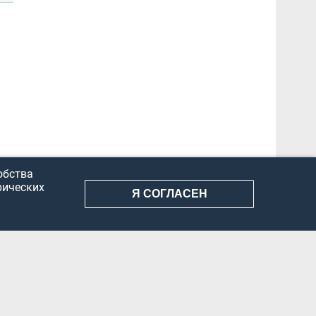
обства
рических
Я СОГЛАСЕН
АНИЕ ИНФОРМАЦИИ
КОНФИДЕНЦИАЛЬНОСТЬ
ДОКУМЕНТЫ
Вконтакте
Телеграм