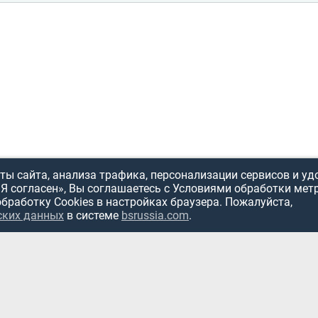
ы сайта, анализа трафика, персонализации сервисов и уд
«Я согласен», Вы соглашаетесь с Условиями обработки мет
обработку Cookies в настройках браузера. Пожалуйста,
ИСПОЛЬЗОВ
ских данных
в системе
bsrussia.com
.