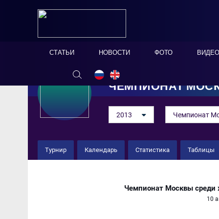
СТАТЬИ
НОВОСТИ
ФОТО
ВИДЕ
ЧЕМПИОНАТ МОСК
2013
Чемпионат Мо
Турнир
Календарь
Статистика
Таблицы
ДЮСШ-75 0 : 0 МГУП (жен)
Чемпионат Москвы среди 
10 а