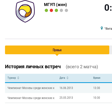
МГУП (жен)
0
"Янт
Превью
История личных встреч
(всего 2 матча)
Турнир
Дата
Время
Чемпионат Москвы среди женских к
16.06.2013
13:30
25.05.2013
10:30
Чемпионат Москвы среди женских к