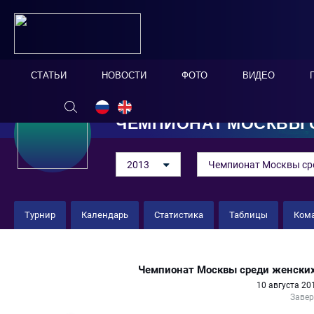
СТАТЬИ
НОВОСТИ
ФОТО
ВИДЕО
ЧЕМПИОНАТ МОСКВЫ С
2013
Чемпионат Москвы ср
Турнир
Календарь
Статистика
Таблицы
Ком
МГУП (жен) 0 : 0 РГСУ
Чемпионат Москвы среди женских
10 августа 20
Заве