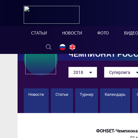
СТАТЬИ
НОВОСТИ
ФОТО
ВИДЕ
ЧЕМПИОНАТ РОС
2018
Суперлига
Новости
Статьи
Турнир
Календарь
ЭЛМОНТ 2 : 1 Сити
ФОНБЕТ-Чемпионат
02 а