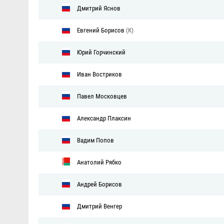
Дмитрий Яснов
Евгений Борисов
(К)
Юрий Горчинский
Иван Востриков
Павел Московцев
Александр Плаксин
Вадим Попов
Анатолий Рябко
Андрей Борисов
Дмитрий Венгер