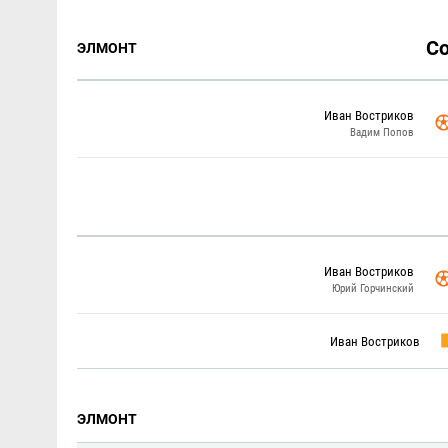
С
ЭЛМОНТ
Иван Востриков
Вадим Попов
Иван Востриков
Юрий Горчинский
Иван Востриков
ЭЛМОНТ