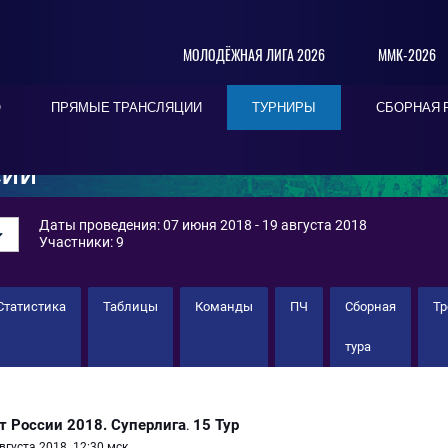
МОЛОДЁЖНАЯ ЛИГА 2026
ММК-2026
О
ПРЯМЫЕ ТРАНСЛЯЦИИ
ТУРНИРЫ
СБОРНАЯ 
СИИ
Даты проведения: 07 июня 2018 - 19 августа 2018
Участники: 9
Статистика
Таблицы
Команды
ПЧ
Сборная
Т
тура
 России 2018. Суперлига
15 Тур
.
вгуста 2018. 12:30 мск