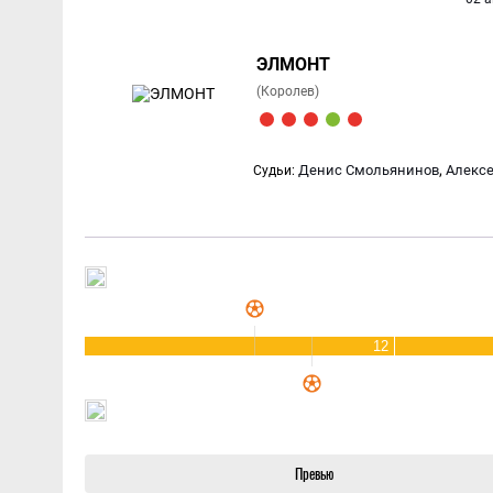
ЭЛМОНТ
(Королев)
,
Денис Смольянинов
Алексе
Судьи:
12
Превью