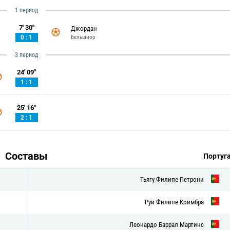
1 период
7' 30''
Джордан
Бельшиор
0 : 1
3 период
24' 09''
1 : 1
25' 16''
2 : 1
Составы
Португ
Тьягу Филипе Петрони
Руи Филипе Коимбра
Леонардо Баррал Мартинс