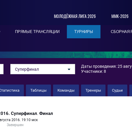
МОЛОДЁЖНАЯ ЛИГА 2026
ММК-2026
О
ПРЯМЫЕ ТРАНСЛЯЦИИ
ТУРНИРЫ
СБОРНАЯ 
Даты проведения: 25 авгус
Суперфинал
Участники: 8
Статистика
Таблицы
Команды
Тренеры
Судьи
2016. Суперфинал
Финал
.
вгуста 2016. 19:10 мск
Завершен