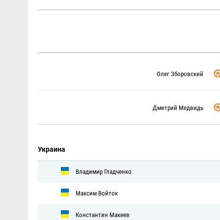
Олег Зборовский
Дмитрий Медвидь
Украина
Владимир Гладченко
Максим Войток
Константин Макеев