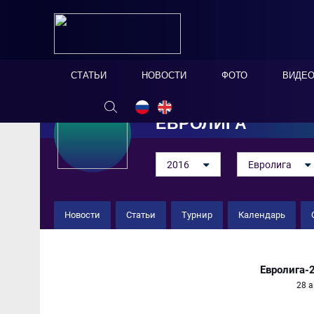
СТАТЬИ
НОВОСТИ
ФОТО
ВИДЕ
ЕВРОЛИГА
2016
Евролига
Новости
Статьи
Турнир
Календарь
Украина 2 : 1 Португалия
Евролига-
28 а