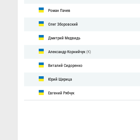
Роман Пачев
Олег Зборовский
Дмитрий Медвидь
Александр Корнийчук
(К)
Виталий Сидоренко
Юрий Щерица
Евгений Рябчук