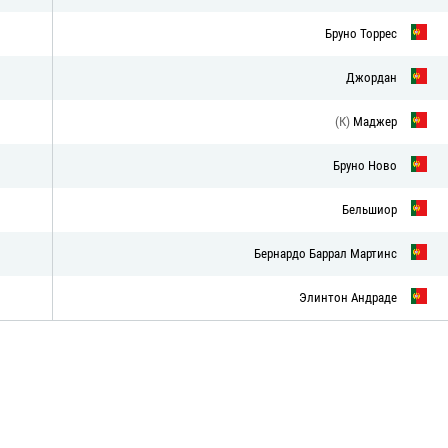
Бруно Торрес
Джордан
(К)
Маджер
Бруно Ново
Бельшиор
Бернардо Баррал Мартинс
Элинтон Андраде