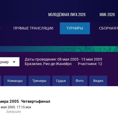
МОЛОДЁЖНАЯ ЛИГА 2026
ММК-2026
О
ПРЯМЫЕ ТРАНСЛЯЦИИ
ТУРНИРЫ
СБОРНАЯ 
А
Даты проведения: 08 мая 2005 - 15 мая 2005
урнир
Бразилия, Рио-де-Жанейро
Участники: 12
Команды
Тренеры
Судьи
Фото
Видео
мира 2005
Четвертьфинал
.
 мая 2005. 17:15 мск
Завершен