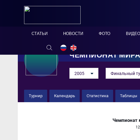
СТАТЬИ
НОВОСТИ
ФОТО
ВИДЕ
ЧЕМПИОНАТ МИР
2005
Финальный т
Турнир
Календарь
Статистика
Таблицы
Португалия 5 : 3 Украина
Чемпионат 
12