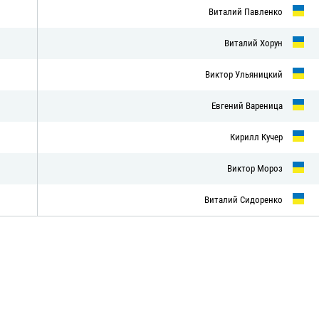
Виталий Павленко
Виталий Хорун
Виктор Ульяницкий
Евгений Вареница
Кирилл Кучер
Виктор Мороз
Виталий Сидоренко