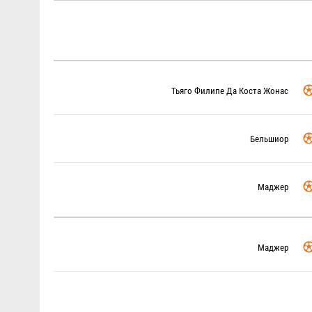
Тьяго Филипе Да Коста Жонас
Бельшиор
Маджер
Маджер